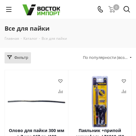
0
Все для пайки
Главная
-
Каталог
-
Все для пайки
Фильтр
По популярности (возрастание)
Олово для пайки 300 мм
Паяльник +припой