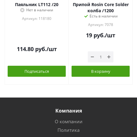
Паяльник LT112 /20
Припой Rosin Core Solder
Нет в наличии
колба /1200
Есть в наличии
Артикул: 118180
Артикул: 7078
19
руб.
/шт
114.80
руб.
/шт
Подписаться
В корзину
Компания
О компании
Политика