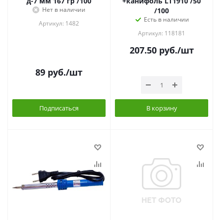
д-7 мм 167 гр /100
+канифоль LT1910 /50
Нет в наличии
/100
Есть в наличии
Артикул: 1482
Артикул: 118181
207.50
руб.
/шт
89
руб.
/шт
Подписаться
В корзину