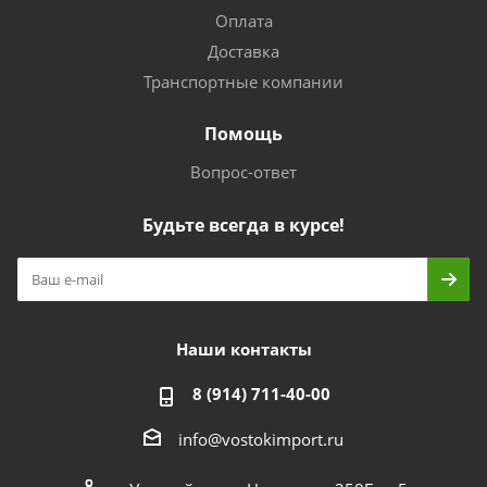
Оплата
Доставка
Транспортные компании
Помощь
Вопрос-ответ
Будьте всегда в курсе!
Наши контакты
8 (914) 711-40-00
info@vostokimport.ru