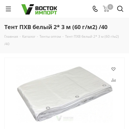
0
Тент ПХВ белый 2* 3 м (60 г/м2) /40
Главная
-
Каталог
-
Тенты оптом
-
Тент ПХВ белый 2* 3 м (60 г/м2)
/40