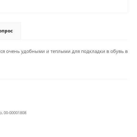
опрос
ются очень удобными и теплыми для подкладки в обувь в
р, 00-00001808