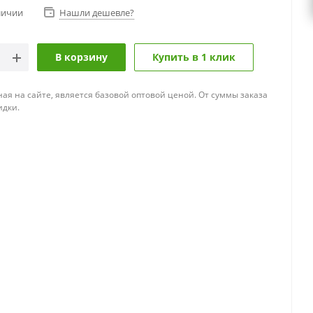
личии
Нашли дешевле?
В корзину
Купить в 1 клик
ная на сайте, является базовой оптовой ценой. От суммы заказа
идки.