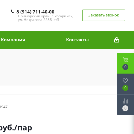
8 (914) 711-40-00
Заказать звонок
Приморский край, г. Уссурийск,
ул. Некрасова 258Б, ст5
Компания
Контакты
0
0
1947
0
руб.
/пар