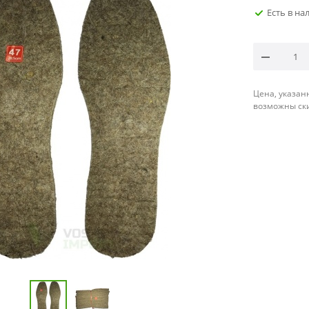
Есть в на
Цена, указан
возможны ск