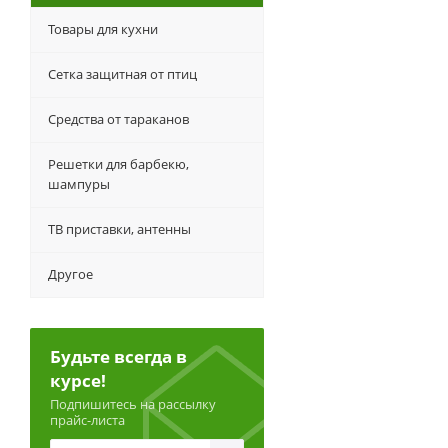
Товары для кухни
Сетка защитная от птиц
Средства от тараканов
Решетки для барбекю,
шампуры
ТВ приставки, антенны
Другое
Будьте всегда в
курсе!
Подпишитесь на рассылку
прайс-листа