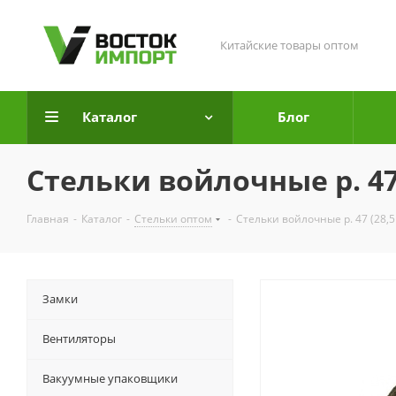
Китайские товары оптом
Каталог
Блог
Стельки войлочные р. 47 (
Главная
-
Каталог
-
Стельки оптом
-
Стельки войлочные р. 47 (28,5 
Замки
Вентиляторы
Вакуумные упаковщики