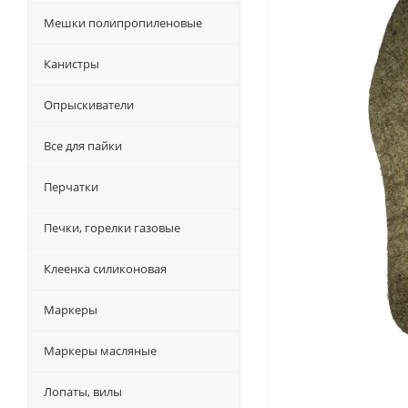
Мешки полипропиленовые
Канистры
Опрыскиватели
Все для пайки
Перчатки
Печки, горелки газовые
Клеенка силиконовая
Маркеры
Маркеры масляные
Лопаты, вилы