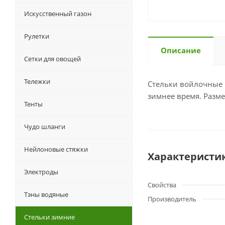
Искусственный газон
Рулетки
Описание
Сетки для овощей
Тележки
Стельки войлочные р
зимнее время. Разме
Тенты
Чудо шланги
Нейлоновые стяжки
Характеристи
Электроды
Свойства
Тэны водяные
Производитель
Стельки зимние