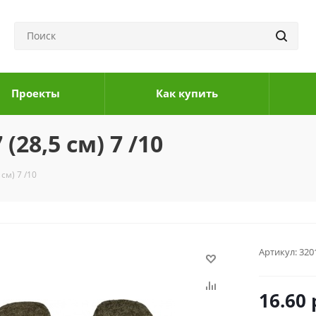
Проекты
Как купить
28,5 см) 7 /10
см) 7 /10
Артикул:
320
16.60