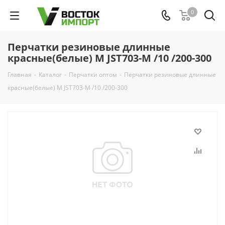
0
Перчатки резиновые длинные
красные(белые) M JST703-M /10 /200-300
Главная
-
Каталог
-
Перчатки оптом
-
Перчатки резиновые длинные
красные(белые) M JST703-M /10 /200-300