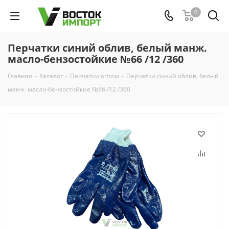
0
Перчатки синий облив, белый манж.
масло-бензостойкие №66 /12 /360
Главная
-
Каталог
-
Перчатки оптом
-
Перчатки синий облив, белый
манж. масло-бензостойкие №66 /12 /360