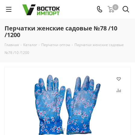
0
Перчатки женские садовые №78 /10
/1200
Главная
-
Каталог
-
Перчатки оптом
-
Перчатки женские садовые
№78 /10 /1200