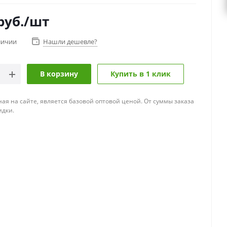
руб.
/шт
личии
Нашли дешевле?
В корзину
Купить в 1 клик
ная на сайте, является базовой оптовой ценой. От суммы заказа
идки.