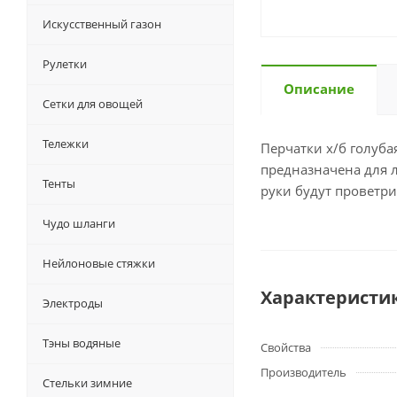
Искусственный газон
Рулетки
Описание
Сетки для овощей
Тележки
Перчатки х/б голуба
предназначена для 
Тенты
руки будут проветри
Чудо шланги
Нейлоновые стяжки
Характеристи
Электроды
Тэны водяные
Свойства
Производитель
Стельки зимние