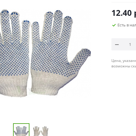
12.40
Есть в на
Цена, указан
возможны ск