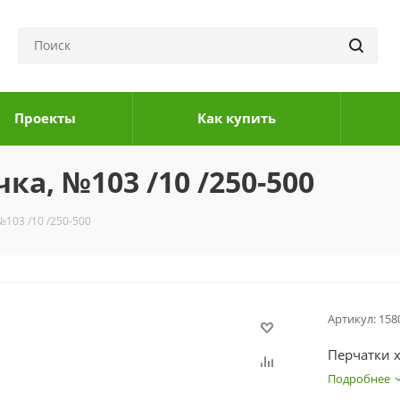
Проекты
Как купить
ка, №103 /10 /250-500
№103 /10 /250-500
Артикул:
158
Перчатки х
Подробнее