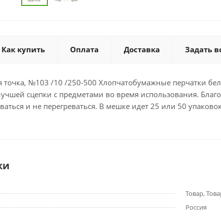
Как купить
Оплата
Доставка
Задать в
я точка, №103 /10 /250-500 Хлопчатобумажные перчатки бел
лучшей сцепки с предметами во время использования. Благо
ваться и не перегреваться. В мешке идет 25 или 50 упаковок
ки
Товар, Това
Россия