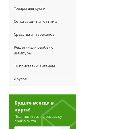
Товары для кухни
Сетка защитная от птиц
Средства от тараканов
Решетки для барбекю,
шампуры
ТВ приставки, антенны
Другое
Будьте всегда в
курсе!
Подпишитесь на рассылку
прайс-листа