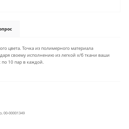
опрос
ого цвета. Точка из полимерного материала
даря своему исполнению из легкой х/б ткани ваши
 по 10 пар в каждой.
р, 00-00001349