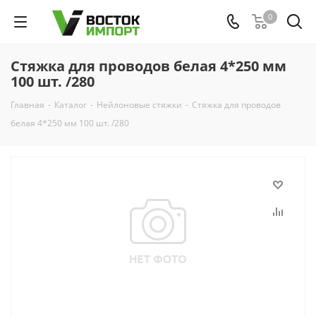
0
Стяжка для проводов белая 4*250 мм
100 шт. /280
Главная
-
Каталог
-
Нейлоновые стяжки
-
Стяжка для проводов
белая 4*250 мм 100 шт. /280