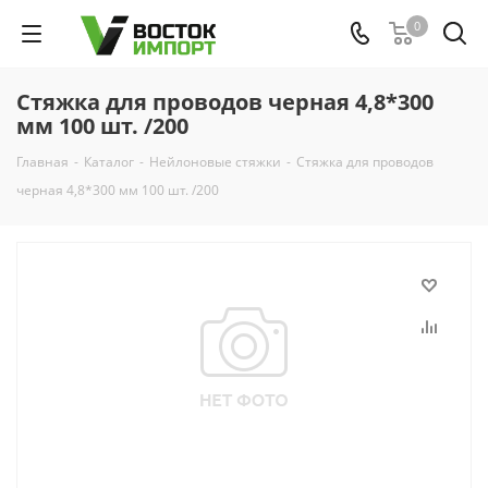
0
Стяжка для проводов черная 4,8*300
мм 100 шт. /200
Главная
-
Каталог
-
Нейлоновые стяжки
-
Стяжка для проводов
черная 4,8*300 мм 100 шт. /200