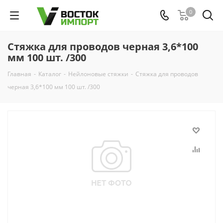
0
Стяжка для проводов черная 3,6*100
мм 100 шт. /300
Главная
-
Каталог
-
Нейлоновые стяжки
-
Стяжка для проводов
черная 3,6*100 мм 100 шт. /300