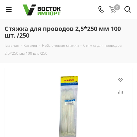
0
Стяжка для проводов 2,5*250 мм 100
шт. /250
Главная
-
Каталог
-
Нейлоновые стяжки
-
Стяжка для проводов
2,5*250 мм 100 шт. /250