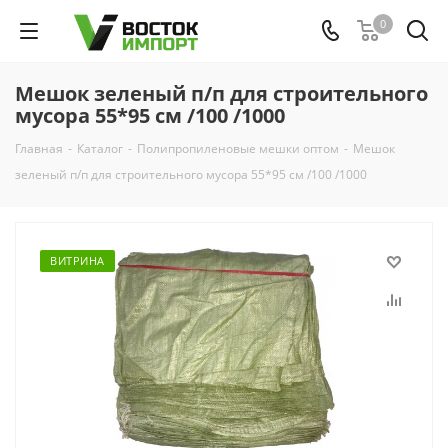
0
Мешок зеленый п/п для строительного
мусора 55*95 см /100 /1000
Главная
-
Каталог
-
Полипропиленовые мешки оптом
-
Мешок
зеленый п/п для строительного мусора 55*95 см /100 /1000
ВИТРИНА