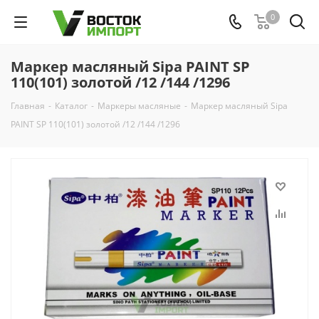
0
Маркер масляный Sipa PAINT SP
110(101) золотой /12 /144 /1296
Главная
-
Каталог
-
Маркеры масляные
-
Маркер масляный Sipa
PAINT SP 110(101) золотой /12 /144 /1296