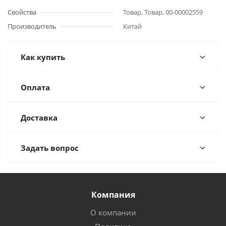
Свойства
Товар, Товар, 00-00002559
Производитель
Китай
Как купить
Оплата
Доставка
Задать вопрос
Компания
О компании