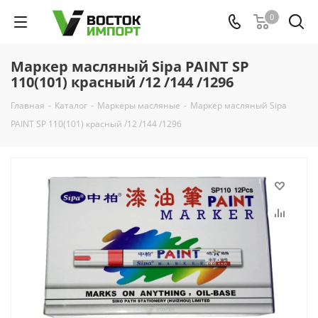
0
Маркер масляный Sipa PAINT SP
110(101) красный /12 /144 /1296
Главная
-
Каталог
-
Маркеры масляные
-
Маркер масляный Sipa
PAINT SP 110(101) красный /12 /144 /1296