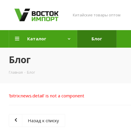
Китайские товары оптом
Каталог
Блог
Блог
Главная
-
Блог
'bitrix:news.detail' is not a component
Назад к списку