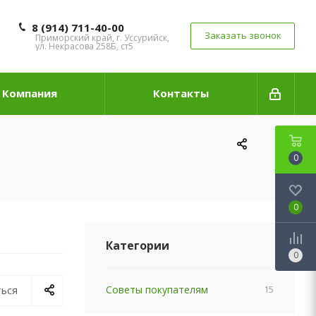
8 (914) 711-40-00
Заказать звонок
Приморский край, г. Уссурийск,
ул. Некрасова 258Б, ст5
Компания
Контакты
0
0
Категории
0
Советы покупателям
15
ься