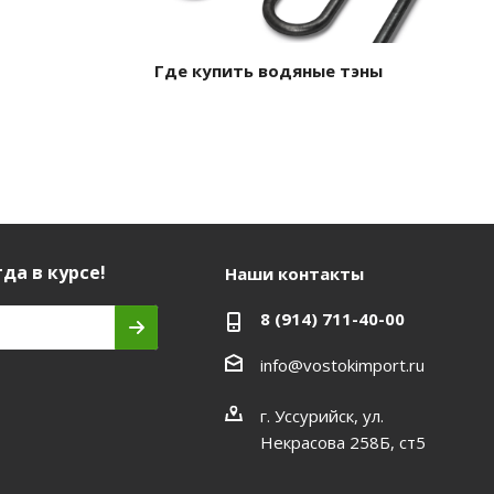
Где купить водяные тэны
да в курсе!
Наши контакты
8 (914) 711-40-00
info@vostokimport.ru
г. Уссурийск, ул.
Некрасова 258Б, ст5