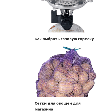
Как выбрать газовую горелку
Сетки для овощей для
магазина